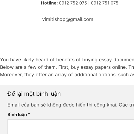
Hotline:
0912 752 075 | 0912 751 075
vimitishop@gmail.com
You have likely heard of benefits of buying essay docume
Below are a few of them. First, buy essay papers online. The
Moreover, they offer an array of additional options, such a
Để lại một bình luận
Email của bạn sẽ không được hiển thị công khai.
Các t
Bình luận
*