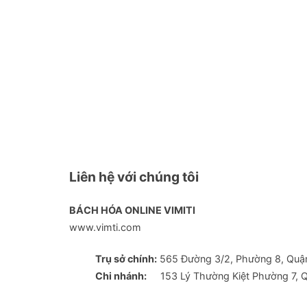
Liên hệ với chúng tôi
BÁCH HÓA ONLINE VIMITI
www.vimti.com
Trụ sở chính:
565 Đường 3/2, Phường 8, Quận
Chi nhánh:
153 Lý Thường Kiệt Phường 7, Qu