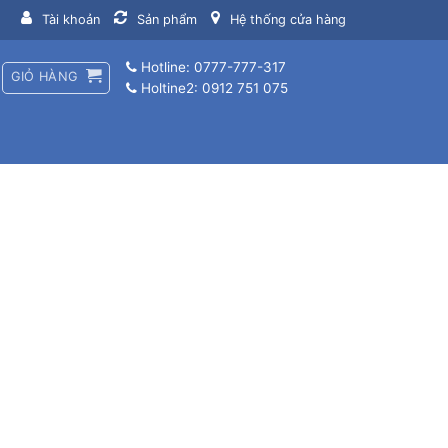
Tài khoản
Sản phẩm
Hệ thống cửa hàng
Hotline: 0777-777-317
GIỎ HÀNG
Holtine2: 0912 751 075