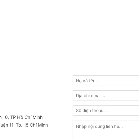
 10, TP Hồ Chí Minh
ận 11, Tp.Hồ Chí Minh