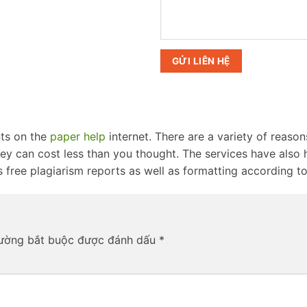
nts on the
paper help
internet. There are a variety of reason
y can cost less than you thought. The services have also hig
s free plagiarism reports as well as formatting according to
rường bắt buộc được đánh dấu
*