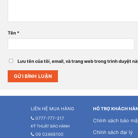
Tên
*
Lưu tên của tôi, email, và trang web trong trình duyệt này
LIÊN HỆ MUA HÀNG
HỖ TRỢ KHÁCH HÀ
0777-777-317
Chính sách bảo mậ
KỸ THUẬT BẢO HÀNH
Chính sách đại lý
09 02468100