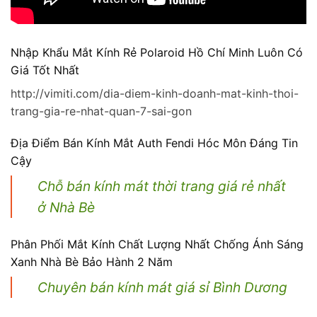
Nhập Khẩu Mắt Kính Rẻ Polaroid Hồ Chí Minh Luôn Có
Giá Tốt Nhất
http://vimiti.com/dia-diem-kinh-doanh-mat-kinh-thoi-
trang-gia-re-nhat-quan-7-sai-gon
Địa Điểm Bán Kính Mắt Auth Fendi Hóc Môn Đáng Tin
Cậy
Chỗ bán kính mát thời trang giá rẻ nhất
ở Nhà Bè
Phân Phối Mắt Kính Chất Lượng Nhất Chống Ánh Sáng
Xanh Nhà Bè Bảo Hành 2 Năm
Chuyên bán kính mát giá sỉ Bình Dương