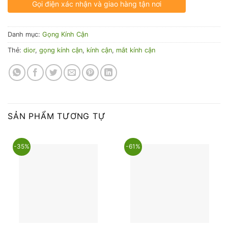
Gọi điện xác nhận và giao hàng tận nơi
Danh mục:
Gọng Kính Cận
Thẻ:
dior
,
gọng kính cận
,
kính cận
,
mắt kính cận
SẢN PHẨM TƯƠNG TỰ
-35%
-61%