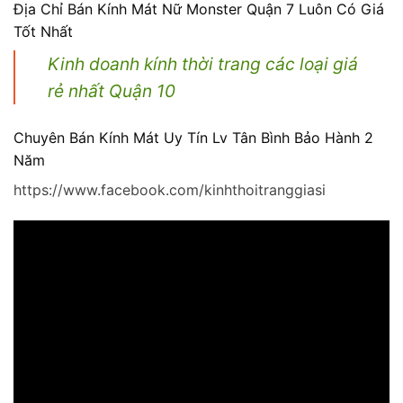
Địa Chỉ Bán Kính Mát Nữ Monster Quận 7 Luôn Có Giá
Tốt Nhất
Kinh doanh kính thời trang các loại giá
rẻ nhất Quận 10
Chuyên Bán Kính Mát Uy Tín Lv Tân Bình Bảo Hành 2
Năm
https://www.facebook.com/kinhthoitranggiasi