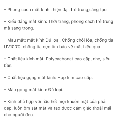
– Phong cách mắt kính : hiện đại, trẻ trung,sáng tạo
– Kiểu dáng mắt kính: Thời trang, phong cách trẻ trung
mà sang trọng.
– Màu mắt: mắt kính Đủ loại. Chống chói lóa, chống tia
UV100%, chống tia cực tím bảo vệ mắt hiệu quả.
– Chất liệu kính mắt: Polycacbonat cao cấp, nhẹ, siêu
bền.
– Chất liệu gọng mắt kính: Hợp kim cao cấp.
– Màu gọng mắt kính: Đủ loại.
– Kính phù hợp với hầu hết mọi khuôn mặt của phái
đẹp, luôn ôm sát mặt và tạo được cảm giác thoải mái
cho người đeo.