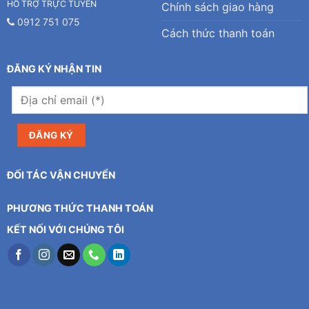
HỖ TRỢ TRỰC TUYẾN
Chính sách giao hàng
0912 751 075
Cách thức thanh toán
ĐĂNG KÝ NHẬN TIN
ĐỐI TÁC VẬN CHUYỂN
PHƯƠNG THỨC THANH TOÁN
KẾT NỐI VỚI CHÚNG TÔI