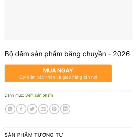
Bộ đếm sản phẩm băng chuyền - 2026
MUA NGAY
Gọi điện xác nhận và giao hàng tận nơi
Danh mục:
Đếm sản phẩm
SẢN PHẨM TƯƠNG TỰ