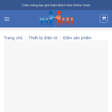
Bỏ
Chào mừng bạn ghé thăm Bách Hóa Online Vimiti
qua
nội
dung
Trang chủ
/
Thiết bị điện tử
/
Đếm sản phẩm