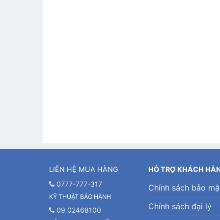
LIÊN HỆ MUA HÀNG
HỖ TRỢ KHÁCH HÀ
0777-777-317
Chính sách bảo mậ
KỸ THUẬT BẢO HÀNH
Chính sách đại lý
09 02468100