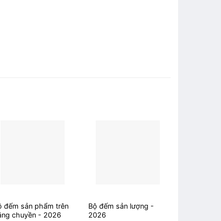
ộ đếm sản phẩm trên
Bộ đếm sản lượng -
Bộ đếm sả
ăng chuyền - 2026
2026
- 2026