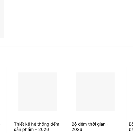
-
Thiết kế hệ thống đếm
Bộ đếm thời gian -
B
sản phẩm - 2026
2026
b