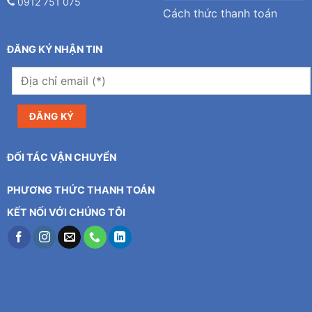
0912 751 075
Cách thức thanh toán
ĐĂNG KÝ NHẬN TIN
ĐỐI TÁC VẬN CHUYỂN
PHƯƠNG THỨC THANH TOÁN
KẾT NỐI VỚI CHÚNG TÔI