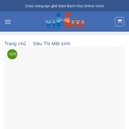
Bỏ
Chào mừng bạn ghé thăm Bách Hóa Online Vimiti
qua
nội
dung
Trang chủ
/
Siêu Thị Mắt kính
-62%