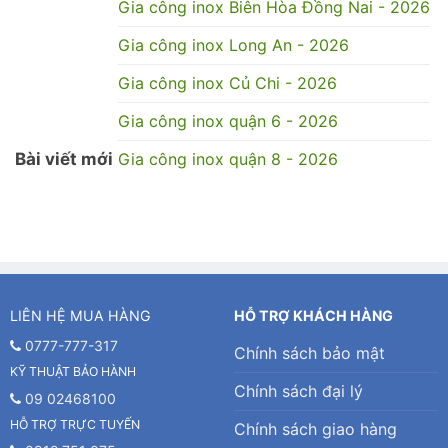
Gia công inox Biên Hòa Đồng Nai - 2026
Gia công inox Long An - 2026
Gia công inox Củ Chi - 2026
Gia công inox quận 6 - 2026
Bài viết mới
Gia công inox quận 8 - 2026
LIÊN HỆ MUA HÀNG
HỖ TRỢ KHÁCH HÀNG
0777-777-317
Chính sách bảo mật
KỸ THUẬT BẢO HÀNH
Chính sách đại lý
09 02468100
HỖ TRỢ TRỰC TUYẾN
Chính sách giao hàng