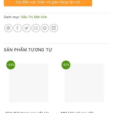
Gọi điện xác nhận và giao hàng tận nơi
Danh mục:
Siêu Thị Mắt kính
SẢN PHẨM TƯƠNG TỰ
-49%
-62%