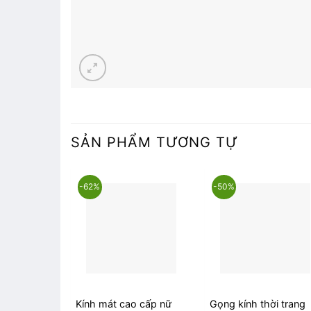
SẢN PHẨM TƯƠNG TỰ
-62%
-50%
Kính mát cao cấp nữ
Gọng kính thời trang