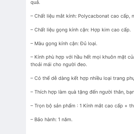
quả.
– Chất liệu mắt kính: Polycacbonat cao cấp, n
– Chất liệu gọng kính cận: Hợp kim cao cấp.
– Màu gọng kính cận: Đủ loại.
– Kính phù hợp với hầu hết mọi khuôn mặt củ
thoải mái cho người đeo.
– Có thể dễ dàng kết hợp nhiều loại trang ph
– Thích hợp làm quà tặng đến người thân, bạn
– Trọn bộ sản phẩm : 1 Kính mắt cao cấp + t
– Bảo hành: 1 năm.