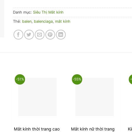
Danh mục:
Siêu Thị Mắt kính
Thẻ:
balen
,
balenciaga
,
mắt kính
-51%
-55%
-
Mắt kính thời trang cao
Mắt kính nữ thời trang
Kí