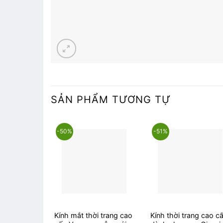
SẢN PHẨM TƯƠNG TỰ
-50%
-51%
Kính mắt thời trang cao
Kính thời trang cao c