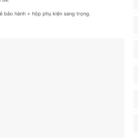
hẻ bảo hành + hộp phụ kiện sang trọng.