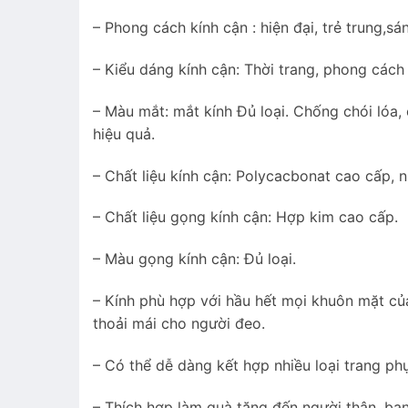
– Phong cách kính cận : hiện đại, trẻ trung,sá
– Kiểu dáng kính cận: Thời trang, phong cách
– Màu mắt: mắt kính Đủ loại. Chống chói lóa
hiệu quả.
– Chất liệu kính cận: Polycacbonat cao cấp, n
– Chất liệu gọng kính cận: Hợp kim cao cấp.
– Màu gọng kính cận: Đủ loại.
– Kính phù hợp với hầu hết mọi khuôn mặt củ
thoải mái cho người đeo.
– Có thể dễ dàng kết hợp nhiều loại trang ph
– Thích hợp làm quà tặng đến người thân, bạn