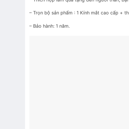
– Trọn bộ sản phẩm : 1 Kính mắt cao cấp + t
– Bảo hành: 1 năm.