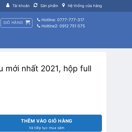
Tài khoản
Sản phẩm
Hệ thống cửa hàng
Hotline: 0777-777-317
GIỎ HÀNG
Holtine2: 0912 751 075
 mới nhất 2021, hộp full
THÊM VÀO GIỎ HÀNG