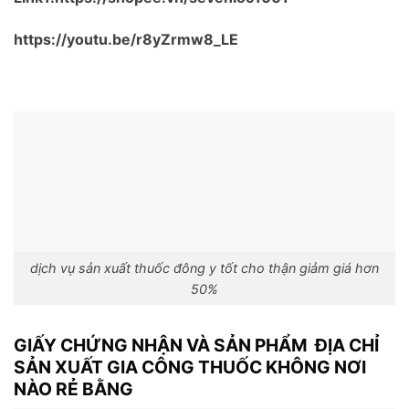
https://youtu.be/r8yZrmw8_LE
dịch vụ sản xuất thuốc đông y tốt cho thận giảm giá hơn
50%
GIẤY CHỨNG NHẬN VÀ SẢN PHẨM ĐỊA CHỈ
SẢN XUẤT GIA CÔNG THUỐC KHÔNG NƠI
NÀO RẺ BẰNG