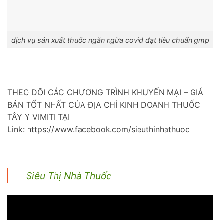
dịch vụ sản xuất thuốc ngăn ngừa covid đạt tiêu chuẩn gmp
THEO DÕI CÁC CHƯƠNG TRÌNH KHUYẾN MẠI – GIÁ
BÁN TỐT NHẤT CỦA ĐỊA CHỈ KINH DOANH THUỐC
TÂY Y VIMITI TẠI
Link: https://www.facebook.com/sieuthinhathuoc
Siêu Thị Nhà Thuốc