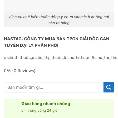
dịch vụ chế biến thuốc đông y chứa vitamin b không nơi
nào rẻ bằng
HASTAG: CÔNG TY MUA BÁN TPCN GIẢI ĐỘC GAN
TUYỂN ĐẠI LÝ PHÂN PHỐI
#siêuthịthuốc,#siêu_thị_thuốc,#sieuthithuoc,#sieu_th
0/5
(0 Reviews)
Giao hàng nhanh chóng
chỉ trong vòng 24 giờ