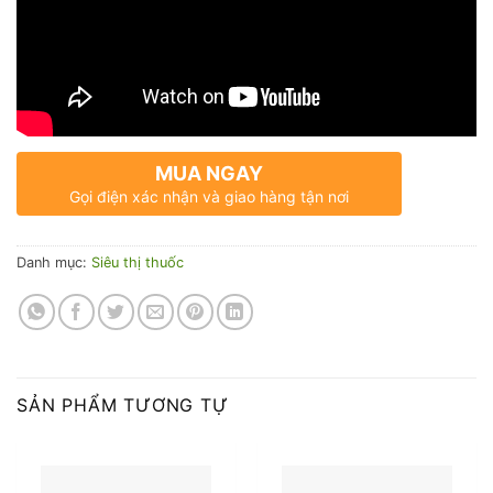
MUA NGAY
Gọi điện xác nhận và giao hàng tận nơi
Danh mục:
Siêu thị thuốc
SẢN PHẨM TƯƠNG TỰ