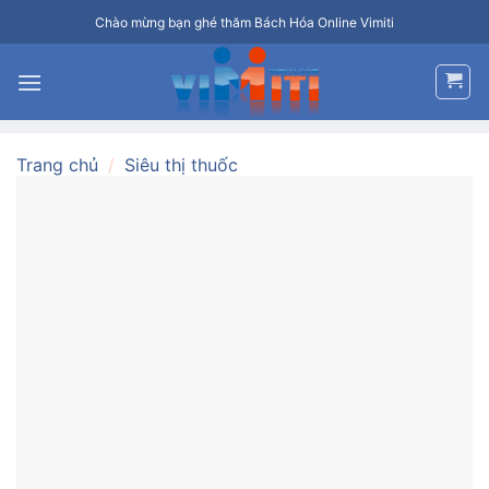
Bỏ
Chào mừng bạn ghé thăm Bách Hóa Online Vimiti
qua
nội
dung
Trang chủ
/
Siêu thị thuốc