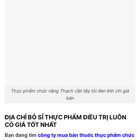
Thực phẩm chức năng Thạch cần tây tỏi đen linh chi giá
bán
ĐỊA CHỈ BỎ SỈ THỰC PHẨM ĐIỀU TRỊ LUÔN
CÓ GIÁ TỐT NHẤT
Bạn đang tìm
công ty mua bán thuốc thực phẩm chức