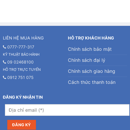
LIÊN HỆ MUA HÀNG
HỖ TRỢ KHÁCH HÀNG
0777-777-317
Chính sách bảo mật
KỸ THUẬT BẢO HÀNH
Chính sách đại lý
09 02468100
HỖ TRỢ TRỰC TUYẾN
Chính sách giao hàng
0912 751 075
Cách thức thanh toán
ĐĂNG KÝ NHẬN TIN