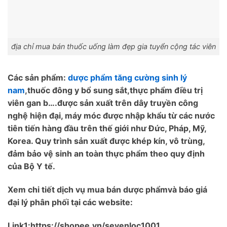
địa chỉ mua bán thuốc uống làm đẹp gia tuyển cộng tác viên
Các sản phẩm:
dược phẩm tăng cường sinh lý
nam
,thuốc đông y bổ sung sắt,thực phẩm điều trị
viên gan b….được sản xuất trên dây truyền công
nghệ hiện đại, máy móc được nhập khẩu từ các nước
tiên tiến hàng đầu trên thế giới như Đức, Pháp, Mỹ,
Korea. Quy trình sản xuất được khép kín, vô trùng,
đảm bảo vệ sinh an toàn thực phẩm theo quy định
của Bộ Y tế.
Xem chi tiết dịch vụ mua bán dược phẩmvà báo giá
đại lý phân phối tại các website:
Link1:https://shopee.vn/sevenloc1001