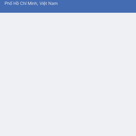
Phố Hồ Chí Minh, Việt Nam