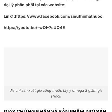
đại lý phân phối tại các website:
Link1:https://www.facebook.com/sieuthinhathuoc
https://youtu.be/-wQI-7sUQ4E
địa chỉ sản xuất gia công thuốc tây y omega 3 giảm giá
shock
GIẤY CHỨNG NHẬN VÀ SẢN PHẨM NƠI SẢN