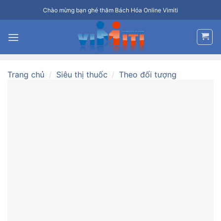
Bỏ
Chào mừng bạn ghé thăm Bách Hóa Online Vimiti
qua
nội
dung
Trang chủ
/
Siêu thị thuốc
/
Theo đối tượng