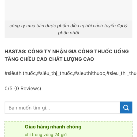
công ty mua bán dược phẩm điều trị hôi nách tuyển đại lý
phân phối
HASTAG: CÔNG TY NHẬN GIA CÔNG THUỐC UỐNG
TĂNG CHIỀU CAO CHẤT LƯỢNG CAO
#siêuthịthuốc,#siêu_thị_thuốc,#sieuthithuoc,#sieu_th
0/5
(0 Reviews)
Giao hàng nhanh chóng
chỉ trong vòng 24 giờ