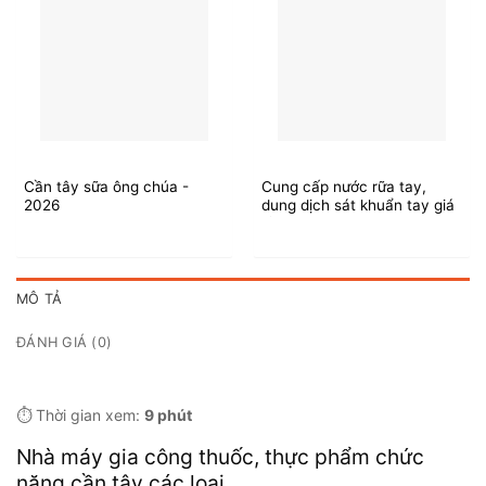
Cần tây sữa ông chúa -
Cung cấp nước rữa tay,
2026
dung dịch sát khuẩn tay giá
sỉ - 2026
MÔ TẢ
ĐÁNH GIÁ (0)
⏱️ Thời gian xem:
9 phút
Nhà máy gia công thuốc, thực phẩm chức
năng cần tây các loại