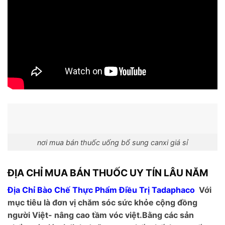
nơi mua bán thuốc uống bổ sung canxi giá sỉ
ĐỊA CHỈ MUA BÁN THUỐC UY TÍN LÂU NĂM
Địa Chỉ Bào Chế Thực Phẩm Điều Trị Tadaphaco
Với
mục tiêu là đơn vị chăm sóc sức khỏe cộng đồng
người Việt- nâng cao tầm vóc việt.Bằng các sản