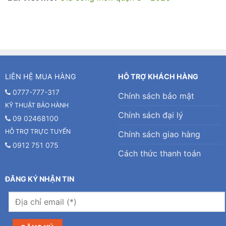
LIÊN HỆ MUA HÀNG
HỖ TRỢ KHÁCH HÀNG
0777-777-317
Chính sách bảo mật
KỸ THUẬT BẢO HÀNH
Chính sách đại lý
09 02468100
HỖ TRỢ TRỰC TUYẾN
Chính sách giao hàng
0912 751 075
Cách thức thanh toán
ĐĂNG KÝ NHẬN TIN