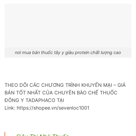
nơi mua bán thuốc tây y giàu protein chất lượng cao
THEO DÕI CÁC CHƯƠNG TRÌNH KHUYẾN MẠI – GIÁ
BÁN TỐT NHẤT CỦA CHUYÊN BÀO CHẾ THUỐC
ĐÔNG Y TADAPHACO TẠI
Link: https://shopee.vn/sevenloc1001