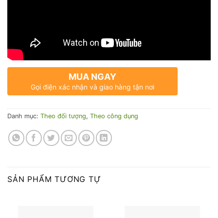
MUA NGAY
Gọi điện xác nhận và giao hàng tận nơi
Danh mục:
Theo đối tượng
,
Theo công dụng
SẢN PHẨM TƯƠNG TỰ