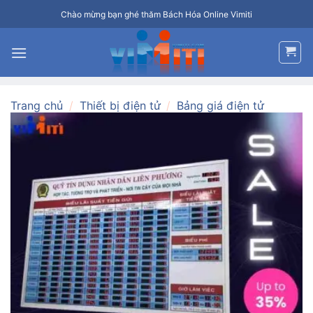
Bỏ
Chào mừng bạn ghé thăm Bách Hóa Online Vimiti
qua
nội
dung
Trang chủ
/
Thiết bị điện tử
/
Bảng giá điện tử