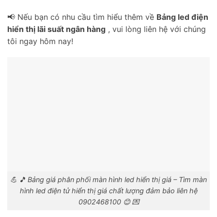
📢 Nếu bạn có nhu cầu tìm hiểu thêm về
Bảng led điện
hiển thị lãi suất ngân hàng
, vui lòng liên hệ với chúng
tôi ngay hôm nay!
💪 🎵 Bảng giá phân phối màn hình led hiển thị giá – Tìm màn
hình led điện tử hiển thị giá chất lượng đảm bảo liên hệ
0902468100 😊 💌