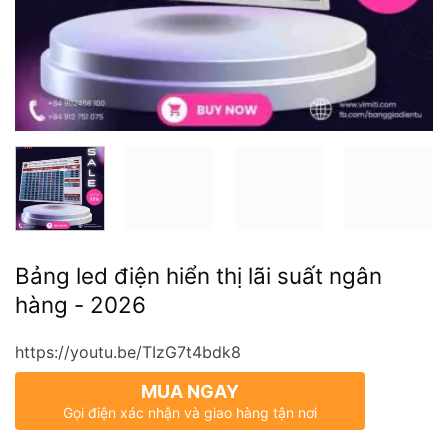
Bảng led điện hiển thị lãi suất ngân
hàng - 2026
https://youtu.be/TIzG7t4bdk8
MUA NGAY
Gọi điện xác nhận và giao hàng tận nơi