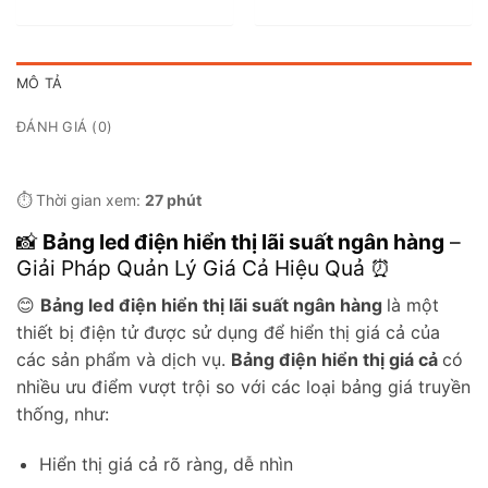
MÔ TẢ
ĐÁNH GIÁ (0)
⏱️ Thời gian xem:
27 phút
📸
Bảng led điện hiển thị lãi suất ngân hàng
–
Giải Pháp Quản Lý Giá Cả Hiệu Quả ⏰
😊
Bảng led điện hiển thị lãi suất ngân hàng
là một
thiết bị điện tử được sử dụng để hiển thị giá cả của
các sản phẩm và dịch vụ.
Bảng điện hiển thị giá cả
có
nhiều ưu điểm vượt trội so với các loại bảng giá truyền
thống, như:
Hiển thị giá cả rõ ràng, dễ nhìn