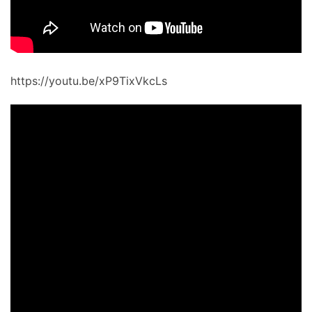
https://youtu.be/xP9TixVkcLs