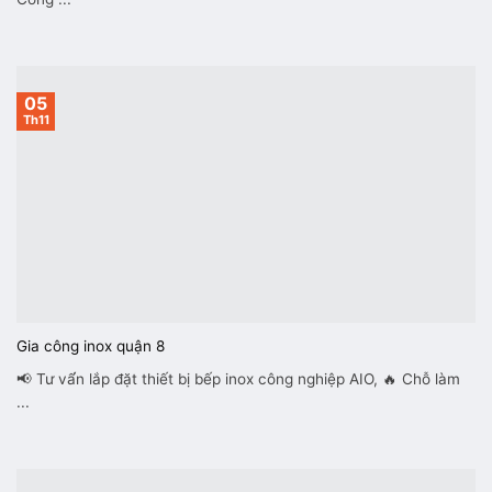
05
Th11
Gia công inox quận 8
📢 Tư vấ́n lắp đặt thiết bị bếp inox công nghiệp AIO, 🔥 Chỗ làm
...