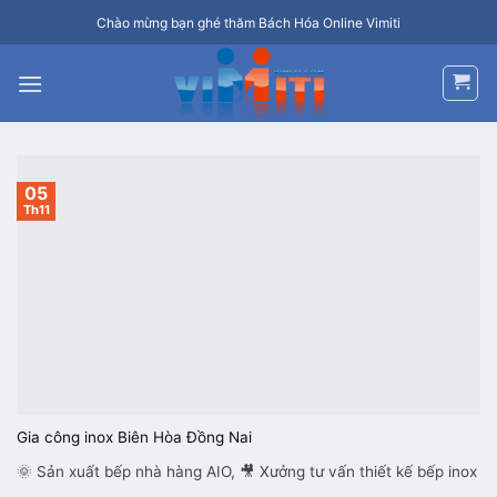
Bỏ
Chào mừng bạn ghé thăm Bách Hóa Online Vimiti
qua
nội
dung
05
Th11
Gia công inox Biên Hòa Đồng Nai
🌞 Sản xuất bếp nhà hàng AIO, 🎥 Xưởng tư vấn thiết kế bếp inox
...