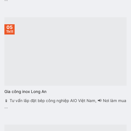
05
Th11
Gia công inox Long An
📱 Tư vấ́n lắp đặt bêp công nghiệp AIO Việt Nam, 📢 Nơi làm mua
...