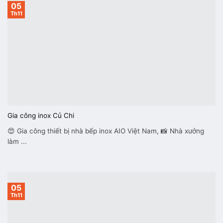
05
Th11
Gia công inox Củ Chi
😍 Gia công thiết bị nhà bếp inox AIO Việt Nam, 📸 Nhà xưởng
làm ...
05
Th11