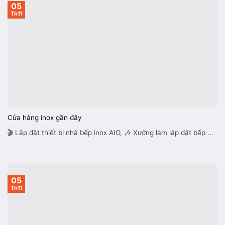
05
Th11
Cửa hàng inox gần đây
🎬 Lắp đặt thiết bị nhà bếp inox AIO, 🎶 Xưởng làm lắp đặt bếp ...
05
Th11