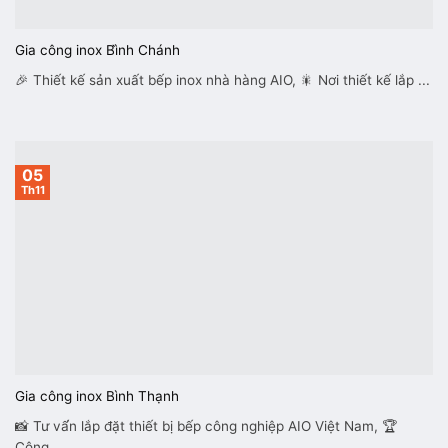
Gia công inox Bì̀nh Chánh
🎉 Thiết kế sản xuất bếp inox nhà hàng AIO, 🎇 Nơi thiết kế lắp ...
05
Th11
Gia công inox Bình Thạnh
📸 Tư vấ́n lắp đặt thiết bị bếp công nghiệp AIO Việt Nam, 🏆
Công ...