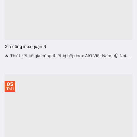
Gia công inox quận 6
🔥 Thiế́t kết kế gia công thiết bị bếp inox AIO Việt Nam, 🎧 Nơi ...
05
Th11