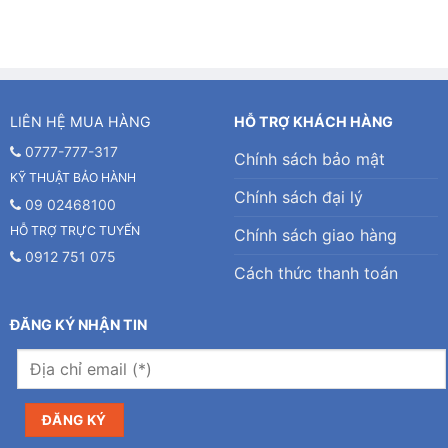
LIÊN HỆ MUA HÀNG
HỖ TRỢ KHÁCH HÀNG
0777-777-317
Chính sách bảo mật
KỸ THUẬT BẢO HÀNH
Chính sách đại lý
09 02468100
HỖ TRỢ TRỰC TUYẾN
Chính sách giao hàng
0912 751 075
Cách thức thanh toán
ĐĂNG KÝ NHẬN TIN