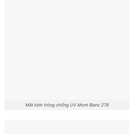
Măt kính tròng chống UV Mont Blanc 278