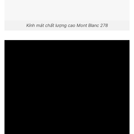
Kính mát chất lượng cao Mont Blanc 278