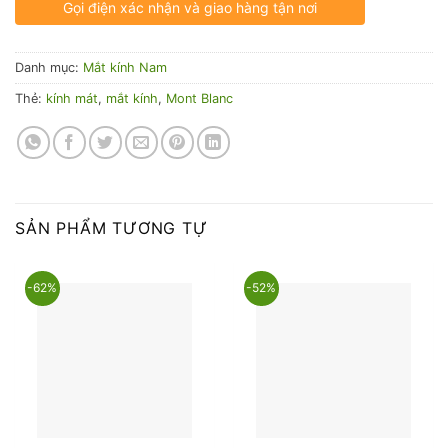
Gọi điện xác nhận và giao hàng tận nơi
Danh mục:
Mắt kính Nam
Thẻ:
kính mát
,
mắt kính
,
Mont Blanc
SẢN PHẨM TƯƠNG TỰ
-62%
-52%