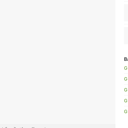
B
G
G
G
G
G