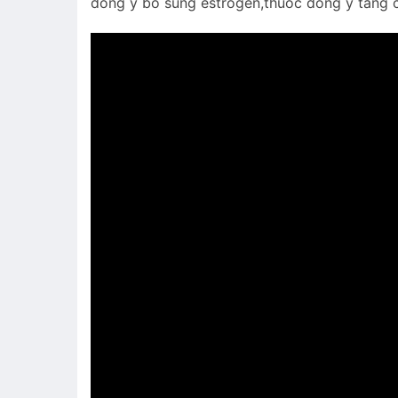
đông y bổ sung estrogen,thuốc đông y tăng 