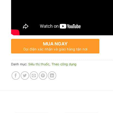
MUA NGAY
Gọi điện xác nhận và giao hàng tận nơi
Danh mục:
Siêu thị thuốc
,
Theo công dụng