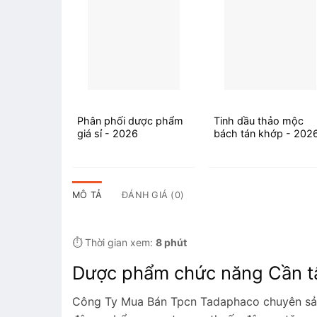
Phân phối dược phẩm
Tinh dầu thảo mộc
giá sỉ - 2026
bách tán khớp - 202
MÔ TẢ
ĐÁNH GIÁ (0)
⏱️ Thời gian xem:
8 phút
Dược phẩm chức năng Cần tâ
Công Ty Mua Bán Tpcn Tadaphaco chuyên sản 