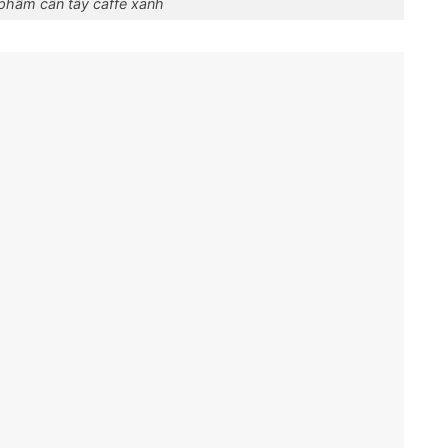
phẩm cần tây caffe xanh