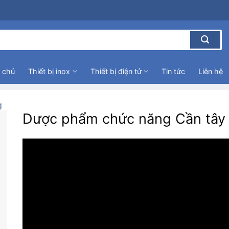
 chủ
Thiết bị inox
Thiết bị điện tử
Tin tức
Liên hệ
g
Dược phẩm chức năng Cần tây 