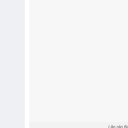
Lắp ráp B