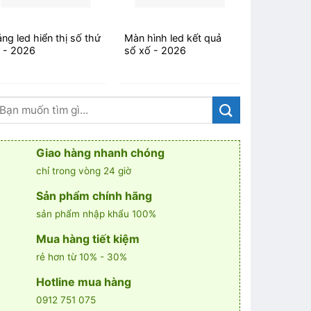
ng led hiển thị số thứ
Màn hình led kết quả
Màn hình t
ự - 2026
sổ xố - 2026
dung bảng 
Giao hàng nhanh chóng
chỉ trong vòng 24 giờ
Sản phẩm chính hãng
sản phẩm nhập khẩu 100%
Mua hàng tiết kiệm
rẻ hơn từ 10% - 30%
Hotline mua hàng
0912 751 075