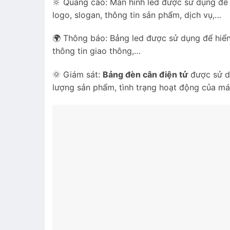
🔆 Quảng cáo: Màn hình led được sử dụng để
logo, slogan, thông tin sản phẩm, dịch vụ,…
🌍 Thông báo: Bảng led được sử dụng để hiển 
thông tin giao thông,…
🌞 Giám sát:
Bảng đèn cân điện tử
được sử d
lượng sản phẩm, tình trạng hoạt động của m