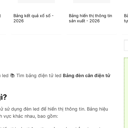
t
Bảng kết quả xổ số -
Bảng hiển thị thông tin
Bả
2026
sản xuất - 2026
t
 led 📚 Tìm bảng điện tử led
Bảng đèn cân điện tử
gì?
tử sử dụng đèn led để hiển thị thông tin. Bảng hiệu
ĩnh vực khác nhau, bao gồm: