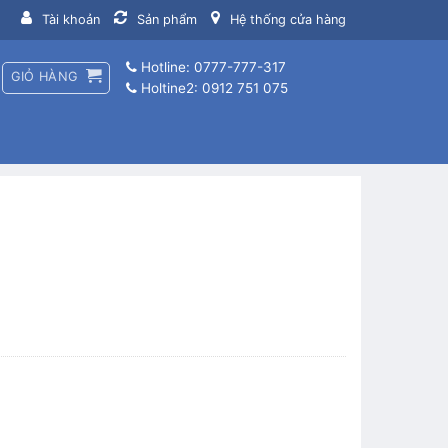
Tài khoản
Sản phẩm
Hệ thống cửa hàng
Hotline: 0777-777-317
GIỎ HÀNG
Holtine2: 0912 751 075