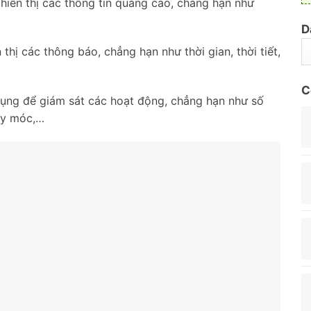
 hiển thị các thông tin quảng cáo, chẳng hạn như
D
thị các thông báo, chẳng hạn như thời gian, thời tiết,
C
ụng để giám sát các hoạt động, chẳng hạn như số
áy móc,…