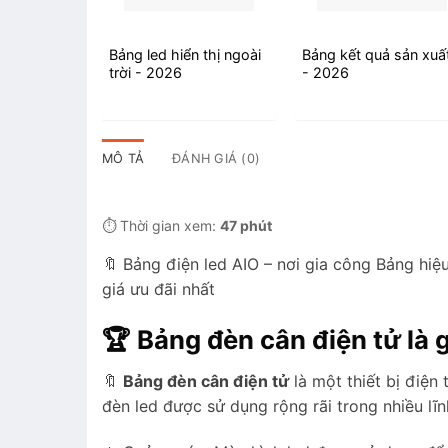
Bảng led hiển thị ngoài
Bảng kết quả sản xuấ
trời - 2026
- 2026
MÔ TẢ
ĐÁNH GIÁ (0)
⏱️ Thời gian xem:
47 phút
🔖 Bảng điện led AIO – nơi gia công Bảng hiệu
giá ưu đãi nhất
🏆
Bảng đèn cân điện tử
là 
🔖
Bảng đèn cân điện tử
là một thiết bị điện 
đèn led được sử dụng rộng rãi trong nhiều l