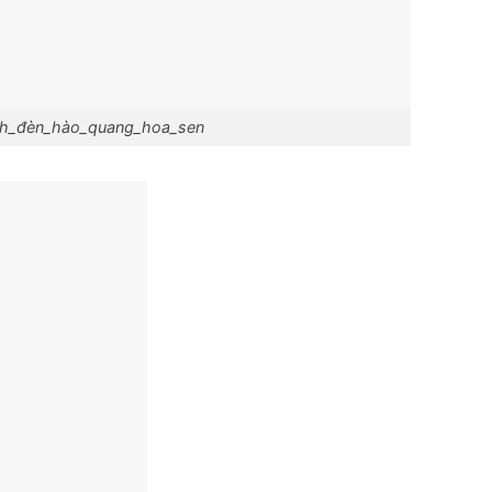
h_đèn_hào_quang_hoa_sen