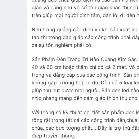
giáo và cũng như vô số tôn giáo khác thì nhữ
trên giúp mọi người bình tâm, dẫn lỗi đi đến 
Nếu trong quảng cáo dịch vụ khi sản xuất le
tạo thì trong đạo giáo các công trình phải 
cả sự tôn nghiêm phải có.
Sản Phẩm Đèn Trang Trí Hào Quang Kim Sắc vớ
40 và 60 cm hoặc thậm chí có cả 2 mét. Vỏ đ
trọng và đẳng cấp của các công trình. Sản p
không gặp trường hợp bị đơ. Đèn có 5 loại l
giúp thu hút được mọi người. Bán đèn led hào
nhịp nhàng mang đến cảm giác thích thú cho 
Với thông số kỹ thuật chi tiết sản phẩm đèn 
rộng rãi trong tất cả các công trình đền,chùa
chùa, các bức tượng phật… Đây là trợ thủ đắc
điệp truyền thông.