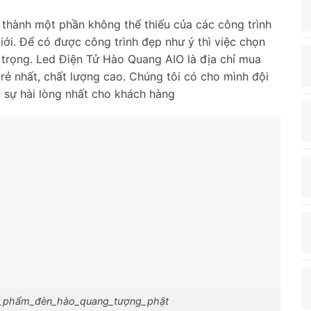
hành một phần không thể thiếu của các công trình
ới. Để có được công trình đẹp như ý thì việc chọn
n trọng. Led Điện Tử Hào Quang AIO là địa chỉ mua
rẻ nhất, chất lượng cao. Chúng tôi có cho mình đội
 sự hài lòng nhất cho khách hàng
n_phẩm_đèn_hào_quang_tượng_phật