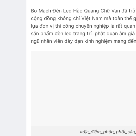
Bo Mạch Đèn Led Hào Quang Chữ Vạn đã trở t
cộng đồng không chỉ Việt Nam mà toàn thế gi
lựa đơn vị thi công chuyên nghiệp là rất qua
sản phẩm đèn led trang trí phật quan âm giá 
ngũ nhân viên dày dạn kinh nghiệm mang đến
#địa_điểm_phân_phối_sả