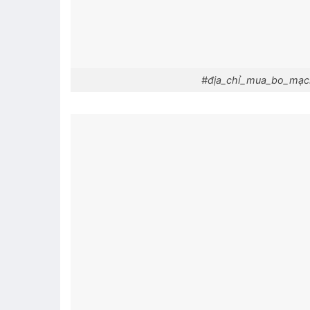
#địa_chỉ_mua_bo_mạc