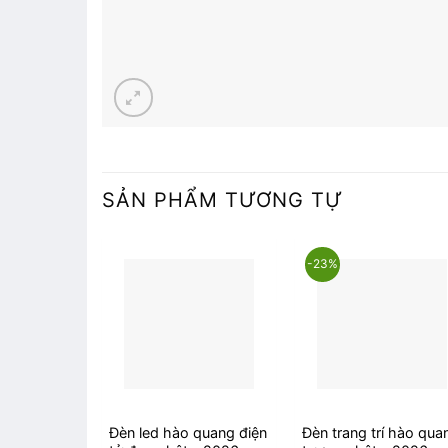
SẢN PHẨM TƯƠNG TỰ
-23%
Đèn led hào quang điện
Đèn trang trí hào qua