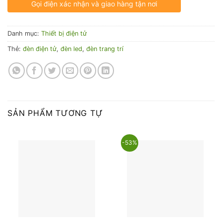
Gọi điện xác nhận và giao hàng tận nơi
Danh mục:
Thiết bị điện tử
Thẻ:
đèn điện tử
,
đèn led
,
đèn trang trí
SẢN PHẨM TƯƠNG TỰ
-53%