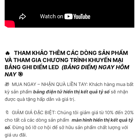
🔥 THAM KHẢO THÊM CÁC DÒNG SẢN PHẨM
VÀ THAM GIA CHƯƠNG TRÌNH KHUYẾN MẠI
BẢNG GHI ĐIỂM LED
(BẢNG ĐIỂM)
NGAY HÔM
NAY
🎯
🎁 MUA NGAY – NHẬN QUÀ LIỀN TAY: Khách hàng mua bất
kỳ sản phẩm
bảng điện tử hiển thị kết quả tỷ số
sẽ nhận
được quà tặng hấp dẫn và giá trị.
🔖 GIẢM GIÁ ĐẶC BIỆT: Chúng tôi giảm giá từ 10% đến 20%
cho tất cả các dòng sản phẩm
màn hình hiển thị kết quả tỷ
số
. Đừng bỏ lỡ cơ hội để sở hữu sản phẩm chất lượng với
giá ưu đãi.