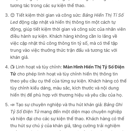
tương tác trong các sự kiện thể thao.
😊 Tiết kiệm thời gian và công sức:
Bảng Hiển Thị Tỉ Số
Led
động cập nhật và hiển thị thông tin một cách tự
động, giúp tiết kiệm thời gian và công sức của nhân viên
điều hành sự kiện. Khách hàng không cần lo lắng về
việc cập nhật thủ công thông tin tỷ số, mà có thể tập
trung vào việc thưởng thức trận đấu và tương tác với
khán giả.
📺 Linh hoạt và tùy chỉnh:
Màn Hình Hiển Thị Tỷ Số Điện
Tử
cho phép linh hoạt và tùy chỉnh hiển thị thông tin
theo yêu cầu cụ thể của từng sự kiện. Khách hàng có thể
tùy chỉnh kiểu dáng, màu sắc, kích thước và nội dung
hiển thị để phù hợp với thương hiệu và yêu cầu của họ.
📣 Tạo sự chuyên nghiệp và thu hút khán giả:
Bảng Ghi
Tỷ Số Điện Tử
mang đến một diện mạo chuyên nghiệp
và hiện đại cho các sự kiện thể thao. Khách hàng có thể
thu hút sự chú ý của khán giả, tăng cường trải nghiệm