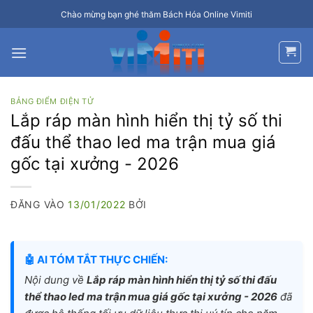
Bỏ
Chào mừng bạn ghé thăm Bách Hóa Online Vimiti
qua
nội
dung
BẢNG ĐIỂM ĐIỆN TỬ
Lắp ráp màn hình hiển thị tỷ số thi
đấu thể thao led ma trận mua giá
gốc tại xưởng - 2026
ĐĂNG VÀO
13/01/2022
BỞI
🤖 AI TÓM TẮT THỰC CHIẾN:
Nội dung về
Lắp ráp màn hình hiển thị tỷ số thi đấu
thể thao led ma trận mua giá gốc tại xưởng - 2026
đã