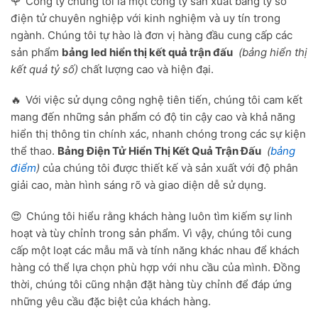
🌹
Công ty chúng tôi là một công ty sản xuất bảng tỷ số
điện tử chuyên nghiệp với kinh nghiệm và uy tín trong
ngành. Chúng tôi tự hào là đơn vị hàng đầu cung cấp các
sản phẩm
bảng led hiển thị kết quả trận đấu
(bảng hiển thị
kết quả tỷ số)
chất lượng cao và hiện đại.
🔥
Với việc sử dụng công nghệ tiên tiến, chúng tôi cam kết
mang đến những sản phẩm có độ tin cậy cao và khả năng
hiển thị thông tin chính xác, nhanh chóng trong các sự kiện
thể thao.
Bảng Điện Tử Hiển Thị Kết Quả Trận Đấu
(
bảng
điểm
)
của chúng tôi được thiết kế và sản xuất với độ phân
giải cao, màn hình sáng rõ và giao diện dễ sử dụng.
😍
Chúng tôi hiểu rằng khách hàng luôn tìm kiếm sự linh
hoạt và tùy chỉnh trong sản phẩm. Vì vậy, chúng tôi cung
cấp một loạt các mẫu mã và tính năng khác nhau để khách
hàng có thể lựa chọn phù hợp với nhu cầu của mình. Đồng
thời, chúng tôi cũng nhận đặt hàng tùy chỉnh để đáp ứng
những yêu cầu đặc biệt của khách hàng.