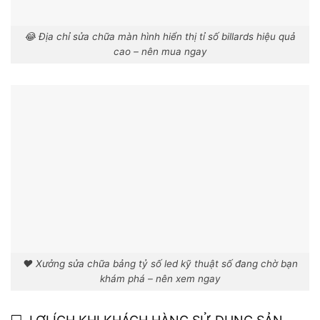
😂 Địa chỉ sửa chữa màn hình hiển thị tỉ số billards hiệu quả
cao – nên mua ngay
❤️ Xưởng sửa chữa bảng tỷ số led kỹ thuật số đang chờ bạn
khám phá – nên xem ngay