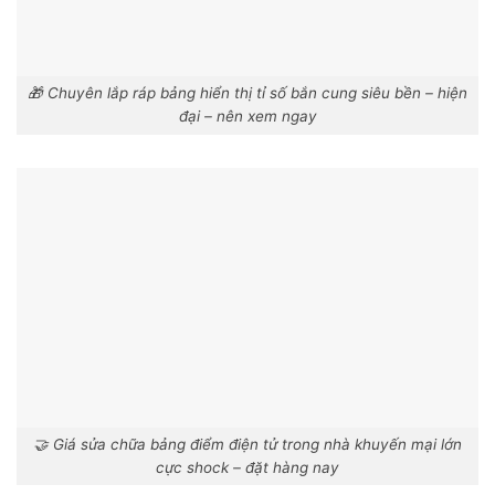
🎁 Chuyên lắp ráp bảng hiển thị tỉ số bắn cung siêu bền – hiện
đại – nên xem ngay
🤝 Giá sửa chữa bảng điểm điện tử trong nhà khuyến mại lớn
cực shock – đặt hàng nay