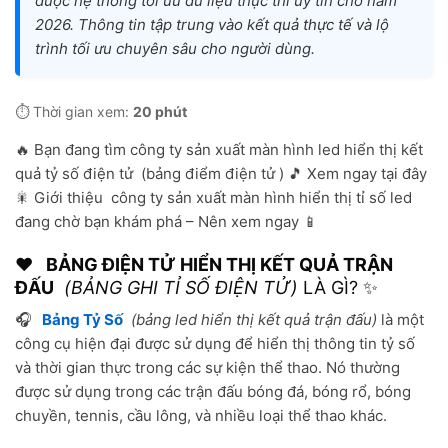
được hệ thống tối ưu dữ liệu thực thi uý tín cho năm
2026. Thông tin tập trung vào kết quả thực tế và lộ
trình tối ưu chuyên sâu cho người dùng.
⏱️ Thời gian xem:
20 phút
🔥 Bạn đang tìm công ty sản xuất màn hình led hiển thị kết
quả tỷ số điện tử (bảng điểm điện tử ) 🎵 Xem ngay tại đây
🎇 Giới thiệu công ty sản xuất màn hình hiển thị tỉ số led
đang chờ bạn khám phá – Nên xem ngay 📱
❤️
BẢNG ĐIỆN TỬ HIỂN THỊ KẾT QUẢ TRẬN
ĐẤU
(BẢNG GHI TỈ SỐ ĐIỆN TỬ)
LÀ GÌ? ✨
🎧
Bảng Tỷ Số
(bảng led hiển thị kết quả trận đấu)
là một
công cụ hiện đại được sử dụng để hiển thị thông tin tỷ số
và thời gian thực trong các sự kiện thể thao. Nó thường
được sử dụng trong các trận đấu bóng đá, bóng rổ, bóng
chuyền, tennis, cầu lông, và nhiều loại thể thao khác.