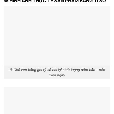
📣 HÌNH ẢNH THỰC TẾ SẢN PHẨM BẢNG TỈ SỐ
🎯 Chô làm bảng ghi tỷ số bơi lội chất lượng đảm bảo – nên
xem ngay