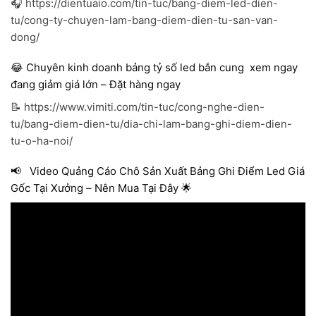
🎧 https://dientuaio.com/tin-tuc/bang-diem-led-dien-
tu/cong-ty-chuyen-lam-bang-diem-dien-tu-san-van-
dong/
😂 Chuyên kinh doanh bảng tỷ số led bắn cung xem ngay
đang giảm giá lớn – Đặt hàng ngay
📝 https://www.vimiti.com/tin-tuc/cong-nghe-dien-
tu/bang-diem-dien-tu/dia-chi-lam-bang-ghi-diem-dien-
tu-o-ha-noi/
📢 Video Quảng Cáo Chô Sản Xuất Bảng Ghi Điểm Led Giá
Gốc Tại Xưởng – Nên Mua Tại Đây 🌟