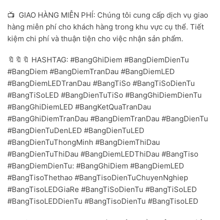
📺 GIAO HÀNG MIỄN PHÍ: Chúng tôi cung cấp dịch vụ giao
hàng miễn phí cho khách hàng trong khu vực cụ thể. Tiết
kiệm chi phí và thuận tiện cho việc nhận sản phẩm.
🔖🔖🔖 HASHTAG: #BangGhiDiem #BangDiemDienTu
#BangDiem #BangDiemTranDau #BangDiemLED
#BangDiemLEDTranDau #BangTiSo #BangTiSoDienTu
#BangTiSoLED #BangDienTuTiSo #BangGhiDiemDienTu
#BangGhiDiemLED #BangKetQuaTranDau
#BangGhiDiemTranDau #BangDiemTranDau #BangDienTu
#BangDienTuDenLED #BangDienTuLED
#BangDienTuThongMinh #BangDiemThiDau
#BangDienTuThiDau #BangDiemLEDThiDau #BangTiso
#BangDiemDienTu: #BangGhiDiem #BangDiemLED
#BangTisoThethao #BangTisoDienTuChuyenNghiep
#BangTisoLEDGiaRe #BangTiSoDienTu #BangTiSoLED
#BangTisoLEDDienTu #BangTisoDienTu #BangTisoLED