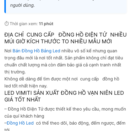
người dùng.
⏱️ Thời gian xem:
11 phút
ĐỊA CHỈ CUNG CẤP ĐỒNG HỒ ĐIỆN TỬ NHIỀU
MÚI GIỜ KÍCH THƯỚC TO NHIỀU MẪU MỚI
Nơi
Bán Đồng Hồ Bảng Led
nhiều vô số kể nhưng quan
trọng đâu mới là nơi tốt nhất. Sản phẩm không chỉ đạt tiêu
chuẩn chất lượng mà còn đảm bảo giá cả cạnh tranh nhất
thị trường.
Không dễ dàng để tìm được một nơi cung cấp đồng hồ
led tốt nhất hiện nay.
LED VIMITI SẢN XUẤT ĐỒNG HỒ VẠN NIÊN LED
GIÁ TỐT NHẤT
– Đồng Hồ Điện Tử được thiết kế theo yêu cầu, mong muốn
của quí khách hàng
–
Đồng Hồ Led
có thể theo dõi, báo động, đếm ngược, đếm
tới….