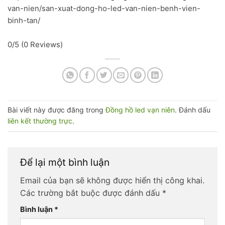
van-nien/san-xuat-dong-ho-led-van-nien-benh-vien-
binh-tan/
0/5
(0 Reviews)
Bài viết này được đăng trong
Đồng hồ led vạn niên
. Đánh dấu
liên kết thường trực
.
Để lại một bình luận
Email của bạn sẽ không được hiển thị công khai.
Các trường bắt buộc được đánh dấu
*
Bình luận
*