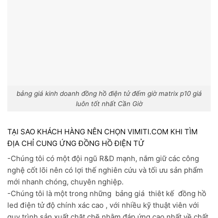
bảng giá kinh doanh đồng hồ điện tử đếm giờ matrix p10 giá
luôn tốt nhất Cần Giờ
TẠI SAO KHÁCH HÀNG NÊN CHỌN VIMITI.COM KHI TÌM
ĐỊA CHỈ CUNG ỨNG ĐỒNG HỒ ĐIỆN TỬ
-Chúng tôi có một đội ngũ R&D mạnh, nắm giữ các công
nghệ cốt lõi nên có lợi thế nghiên cứu và tối ưu sản phẩm
mới nhanh chóng, chuyên nghiệp.
-Chúng tôi là một trong những bảng giá thiêt kế đồng hồ
led điện tử độ chính xác cao , với nhiều kỹ thuật viên với
quy trình sản xuất chặt chẽ nhằm đáp ứng cao nhất về chất