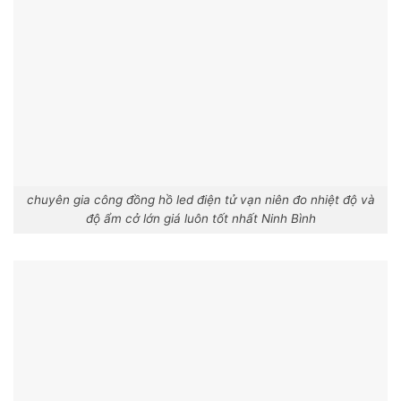
chuyên gia công đồng hồ led điện tử vạn niên đo nhiệt độ và
độ ẩm cở lớn giá luôn tốt nhất Ninh Bình