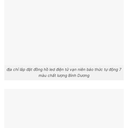
địa chỉ lắp đặt đồng hồ led điện tử vạn niên báo thức tự động 7
màu chất lượng Bình Dương