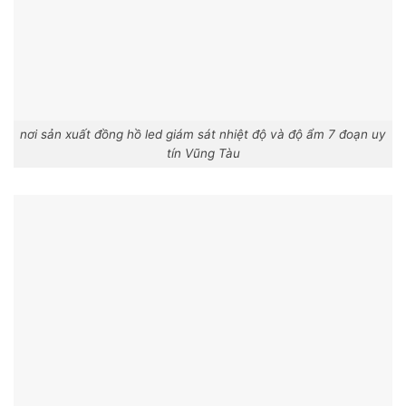
nơi sản xuất đồng hồ led giám sát nhiệt độ và độ ẩm 7 đoạn uy
tín Vũng Tàu