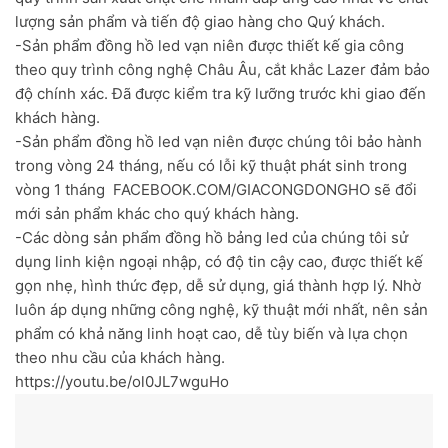
lượng sản phẩm và tiến độ giao hàng cho Quý khách.
-Sản phẩm đồng hồ led vạn niên được thiết kế gia công
theo quy trình công nghệ Châu Âu, cắt khắc Lazer đảm bảo
độ chính xác. Đã được kiểm tra kỹ lưỡng trước khi giao đến
khách hàng.
-Sản phẩm đồng hồ led vạn niên được chúng tôi bảo hành
trong vòng 24 tháng, nếu có lỗi kỹ thuật phát sinh trong
vòng 1 tháng FACEBOOK.COM/GIACONGDONGHO sẽ đổi
mới sản phẩm khác cho quý khách hàng.
-Các dòng sản phẩm đồng hồ bảng led của chúng tôi sử
dụng linh kiện ngoại nhập, có độ tin cậy cao, được thiết kế
gọn nhẹ, hình thức đẹp, dễ sử dụng, giá thành hợp lý. Nhờ
luôn áp dụng những công nghệ, kỹ thuật mới nhất, nên sản
phẩm có khả năng linh hoạt cao, dễ tùy biến và lựa chọn
theo nhu cầu của khách hàng.
https://youtu.be/ol0JL7wguHo