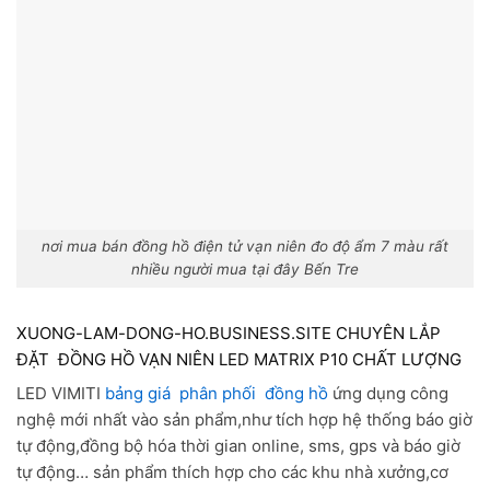
nơi mua bán đồng hồ điện tử vạn niên đo độ ẩm 7 màu rất
nhiều người mua tại đây Bến Tre
XUONG-LAM-DONG-HO.BUSINESS.SITE CHUYÊN LẮP
ĐẶT ĐỒNG HỒ VẠN NIÊN LED MATRIX P10 CHẤT LƯỢNG
LED VIMITI
bảng giá phân phối đồng hồ
ứng dụng công
nghệ mới nhất vào sản phẩm,như tích hợp hệ thống báo giờ
tự động,đồng bộ hóa thời gian online, sms, gps và báo giờ
tự động… sản phẩm thích hợp cho các khu nhà xưởng,cơ