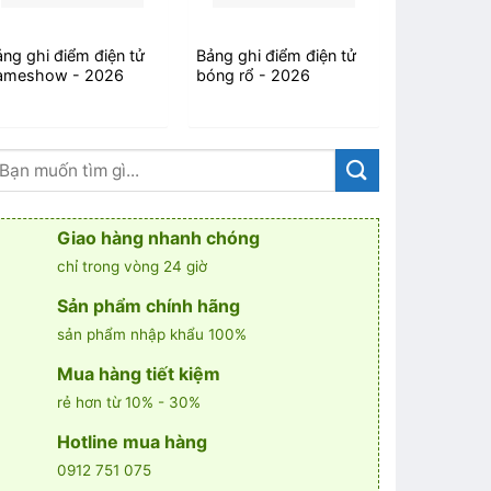
ảng ghi điểm điện tử
Bảng ghi điểm điện tử
Bảng điểm 
ameshow - 2026
bóng rổ - 2026
thuật - 20
Giao hàng nhanh chóng
chỉ trong vòng 24 giờ
Sản phẩm chính hãng
sản phẩm nhập khẩu 100%
Mua hàng tiết kiệm
rẻ hơn từ 10% - 30%
Hotline mua hàng
0912 751 075