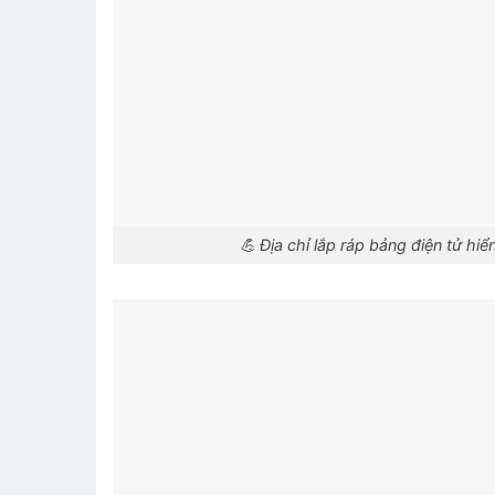
💪 Địa chỉ lắp ráp bảng điện tử hiển