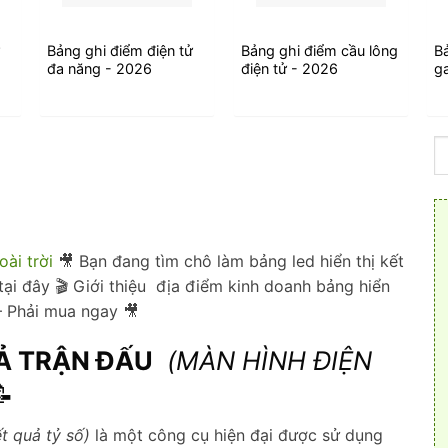
ử
Bảng ghi điểm điện tử
Bảng ghi điểm cầu lông
B
đa năng - 2026
điện tử - 2026
g
ài trời
🎥 Bạn đang tìm chô làm bảng led hiển thị kết
tại đây 🎬 Giới thiệu địa điểm kinh doanh bảng hiển
 – Phải mua ngay 🎥
UẢ TRẬN ĐẤU
(MÀN HÌNH ĐIỆN
📝
ết quả tỷ số)
là một công cụ hiện đại được sử dụng