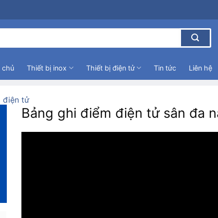
 chủ
Thiết bị inox
Thiết bị điện tử
Tin tức
Liên hệ
 điện tử
Bảng ghi điểm điện tử sân đa n