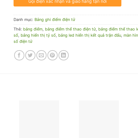
Gọi điện xác nhận và giao hàng tận nơi
Danh mục:
Bảng ghi điểm điện tử
Thẻ:
bảng điểm
,
bảng điểm thể thao điện tử
,
bảng điểm thể thao l
số
,
bảng hiển thị tỷ số
,
bảng led hiển thị kết quả trận đấu
,
màn hìn
số điện tử