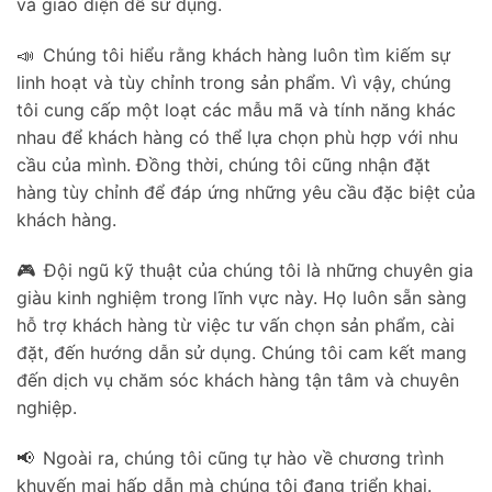
và giao diện dễ sử dụng.
📣
Chúng tôi hiểu rằng khách hàng luôn tìm kiếm sự
linh hoạt và tùy chỉnh trong sản phẩm. Vì vậy, chúng
tôi cung cấp một loạt các mẫu mã và tính năng khác
nhau để khách hàng có thể lựa chọn phù hợp với nhu
cầu của mình. Đồng thời, chúng tôi cũng nhận đặt
hàng tùy chỉnh để đáp ứng những yêu cầu đặc biệt của
khách hàng.
🎮
Đội ngũ kỹ thuật của chúng tôi là những chuyên gia
giàu kinh nghiệm trong lĩnh vực này. Họ luôn sẵn sàng
hỗ trợ khách hàng từ việc tư vấn chọn sản phẩm, cài
đặt, đến hướng dẫn sử dụng. Chúng tôi cam kết mang
đến dịch vụ chăm sóc khách hàng tận tâm và chuyên
nghiệp.
📢
Ngoài ra, chúng tôi cũng tự hào về chương trình
khuyến mại hấp dẫn mà chúng tôi đang triển khai.