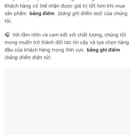
Khách hàng có thể nhận được giá trị tốt hơn khi mua
sản phẩm
bảng điểm
(bảng ghi điểm led)
của chúng
tôi.
🎧
Với tầm nhìn và cam kết với chất lượng, chúng tôi
mong muốn trở thành đối tác tin cậy và lựa chọn hàng
đầu của khách hàng trong lĩnh vực
bảng ghi điểm
(bảng điểm điện tử)
.