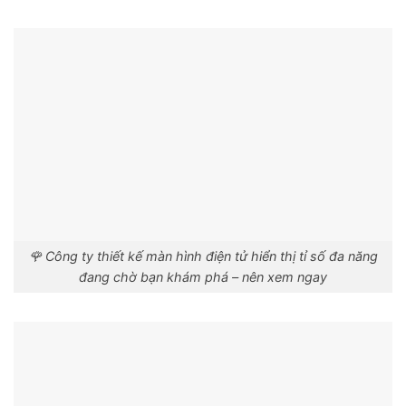
🌹 Công ty thiết kế màn hình điện tử hiển thị tỉ số đa năng
đang chờ bạn khám phá – nên xem ngay