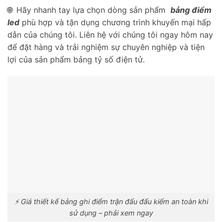
🌐
Hãy nhanh tay lựa chọn dòng sản phẩm
bảng điểm
led
phù hợp và tận dụng chương trình khuyến mại hấp
dẫn của chúng tôi. Liên hệ với chúng tôi ngay hôm nay
để đặt hàng và trải nghiệm sự chuyên nghiệp và tiện
lợi của sản phẩm bảng tỷ số điện tử.
⚡ Giá thiết kế bảng ghi điểm trận đấu đấu kiếm an toàn khi
sử dụng – phải xem ngay