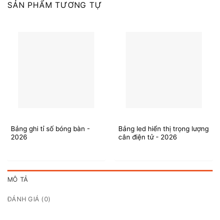
SẢN PHẨM TƯƠNG TỰ
Bảng ghi tỉ số bóng bàn -
Bảng led hiển thị trọng lượng
2026
cân điện tử - 2026
MÔ TẢ
ĐÁNH GIÁ (0)