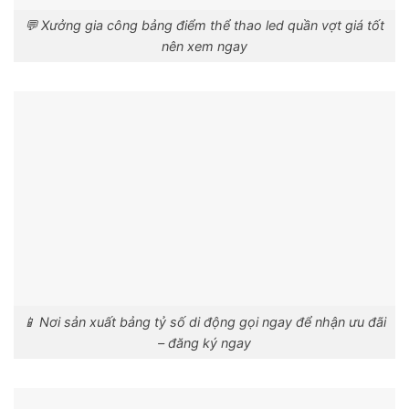
💬 Xưởng gia công bảng điểm thể thao led quần vợt giá tốt
nên xem ngay
📱 Nơi sản xuất bảng tỷ số di động gọi ngay để nhận ưu đãi
– đăng ký ngay