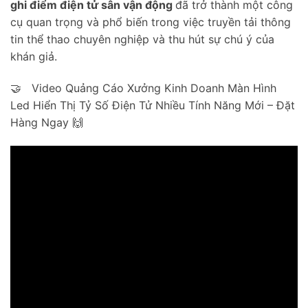
ghi điểm điện tử sân vận động
đã trở thành một công
cụ quan trọng và phổ biến trong việc truyền tải thông
tin thể thao chuyên nghiệp và thu hút sự chú ý của
khán giả.
🤝 Video Quảng Cáo Xưởng Kinh Doanh Màn Hình
Led Hiển Thị Tỷ Số Điện Tử Nhiều Tính Năng Mới – Đặt
Hàng Ngay 🙌