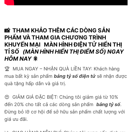
📸 THAM KHẢO THÊM CÁC DÒNG SẢN
PHẨM VÀ THAM GIA CHƯƠNG TRÌNH
KHUYẾN MẠI MÀN HÌNH ĐIỆN TỬ HIỂN THỊ
TỈ SỐ
(MÀN HÌNH HIỂN THỊ ĐIỂM SỐ)
NGAY
HÔM NAY
🎇
🏆 MUA NGAY – NHẬN QUÀ LIỀN TAY: Khách hàng
mua bất kỳ sản phẩm
bảng tỷ số điện tử
sẽ nhận được
quà tặng hấp dẫn và giá trị.
😍 GIẢM GIÁ ĐẶC BIỆT: Chúng tôi giảm giá từ 10%
đến 20% cho tất cả các dòng sản phẩm
bảng tỷ số
.
Đừng bỏ lỡ cơ hội để sở hữu sản phẩm chất lượng với
giá ưu đãi.