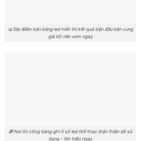
📊 Địa điểm bán bảng led hiển thị kết quả trận đấu bắn cung
giá tốt nên xem ngay
🎁 Nơi thi công bảng ghi tỉ số led thể thao thận thiện dễ sử
dụng – tìm hiểu ngay