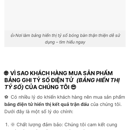
👍 Nơi làm bảng hiển thị tỷ số bóng bàn thận thiện dễ sử
dụng – tìm hiểu ngay
🌐 VÌ SAO KHÁCH HÀNG MUA SẢN PHẨM
BẢNG GHI TỶ SỐ ĐIỆN TỬ
(BẢNG HIỂN THỊ
TỶ SỐ)
CỦA CHÚNG TÔI 😎
⚽
Có nhiều lý do khiến khách hàng nên mua sản phẩm
bảng điện tử hiển thị kết quả trận đấu
của chúng tôi.
Dưới đây là một số lý do chính:
🌞 Chất lượng đảm bảo: Chúng tôi cam kết cung